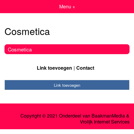
Menu +
Cosmetica
Cosmetica
Link toevoegen
Contact
Link toevoegen
Copyright © 2021 Onderdeel van
BaakmanMedia
&
Vrolijk Internet Services