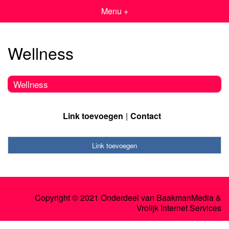
Menu +
Wellness
Wellness
Link toevoegen
Contact
Link toevoegen
Copyright © 2021 Onderdeel van
BaakmanMedia
&
Vrolijk Internet Services